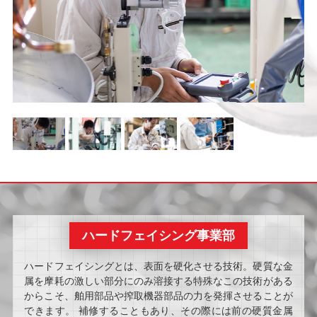
ハードフェイシング事業部
ハードフェイシングとは、表面を硬化させる技術。硬質な金
属を摩耗の激しい部分にのみ溶接する特殊なこの技術がある
からこそ、舶用部品や搾取機器部品の力を発揮させることが
できます。 補修することもあり、その際には前の硬質金属