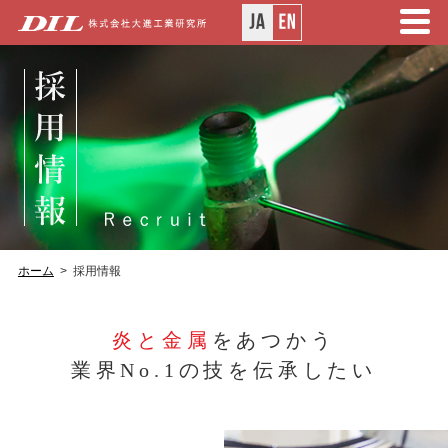
ホーム
採用情報
炎と金属
をあつかう
業界No.1の技を伝承したい